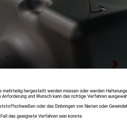
e mehrteilig hergestellt werden müssen oder werden Halterunge
ch Anforderung und Wunsch kann das richtige Verfahren ausgewäh
unststoffschweißen oder das Einbringen von Nieten oder Gewind
n Fall das geeignete Verfahren sein könnte.